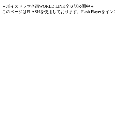
＋ボイスドラマ企画WORLD LINK全６話公開中＋
このページはFLASHを使用しております。Flash Play